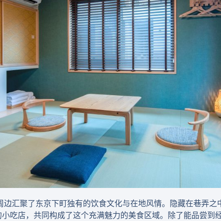
周边汇聚了东京下町独有的饮食文化与在地风情。隐藏在巷弄之
的小吃店，共同构成了这个充满魅力的美食区域。除了能品尝到