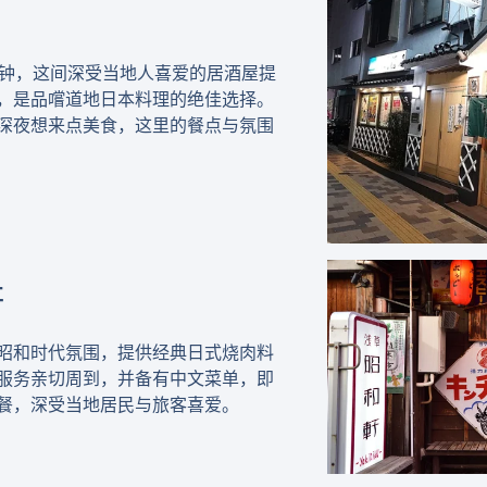
 分钟，这间深受当地人喜爱的居酒屋提
，是品嚐道地日本料理的绝佳选择。
深夜想来点美食，这里的餐点与氛围
軒
昭和时代氛围，提供经典日式烧肉料
服务亲切周到，并备有中文菜单，即
餐，深受当地居民与旅客喜爱。