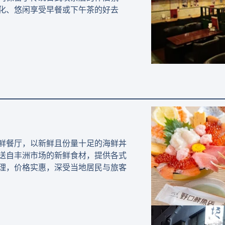
化、悠闲享受早餐或下午茶的好去
鲜餐厅，以新鲜且份量十足的海鲜丼
送自丰洲市场的新鲜食材，提供各式
理，价格实惠，深受当地居民与旅客