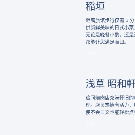
稲垣
距离旅馆步行仅需 5
供新鲜美味的日式小菜
无论是晚餐小酌，还是
都能让您满足而归。
MAP
浅草 昭和
这间烧肉店充满怀旧的
理。店员热情有活力，
使不会日文也能轻松点
MAP