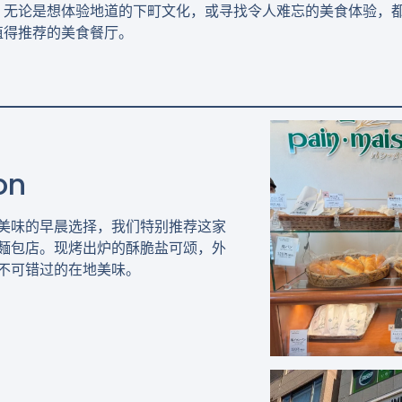
。无论是想体验地道的下町文化，或寻找令人难忘的美食体验，
值得推荐的美食餐厅。
on
美味的早晨选择，我们特别推荐这家
麵包店。现烤出炉的酥脆盐可颂，外
不可错过的在地美味。