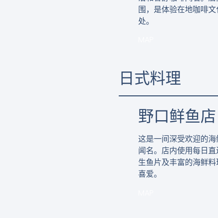
围，是体验在地咖啡文
处。
MAP
日式料理
野口鲜鱼店
这是一间深受欢迎的海
闻名。店内使用每日直
生鱼片及丰富的海鲜料
喜爱。
MAP