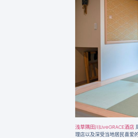
浅草隅田川LiveGRACE酒店
理店以及深受当地居民喜爱