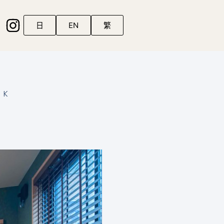
日
EN
繁
NK