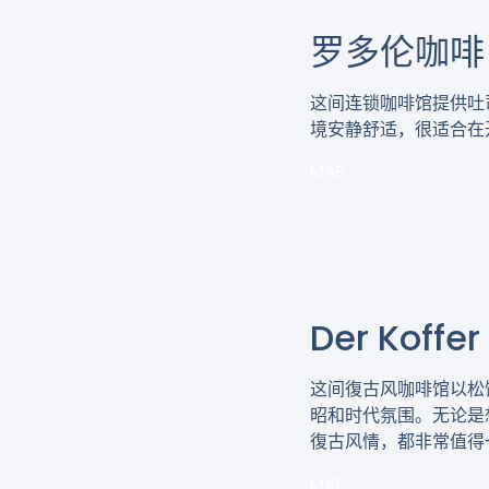
罗多伦咖啡
这间连锁咖啡馆提供吐
境安静舒适，很适合在
MAP
Der Koffer
这间復古风咖啡馆以松
昭和时代氛围。无论是
復古风情，都非常值得
MAP