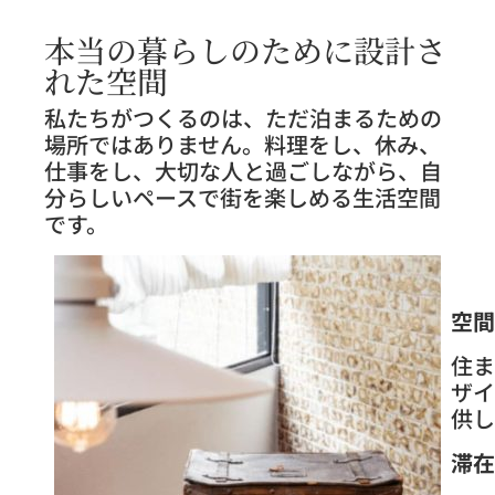
本当の暮らしのために設計さ
れた空間
私たちがつくるのは、ただ泊まるための
場所ではありません。料理をし、休み、
仕事をし、大切な人と過ごしながら、自
分らしいペースで街を楽しめる生活空間
です。
空間
住ま
ザイ
供し
滞在