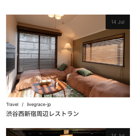
14 Jul
Travel
livegrace-jp
渋谷西新宿周辺レストラン
14 Jul