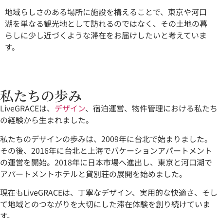
地域らしさのある場所に施設を構えることで、東京や河口
湖を単なる観光地として訪れるのではなく、その土地の暮
らしに少し近づくような滞在をお届けしたいと考えていま
す。
私たちの歩み
LiveGRACEは、
デザイン
、宿泊運営、物件管理における私たち
の経験から生まれました。
私たちのデザインの歩みは、2009年に台北で始まりました。
その後、2016年に台北と上海でバケーションアパートメント
の運営を開始。2018年に日本市場へ進出し、東京と河口湖で
アパートメントホテルと貸別荘の展開を始めました。
現在もLiveGRACEは、丁寧なデザイン、実用的な快適さ、そし
て地域とのつながりを大切にした滞在体験を創り続けていま
す。