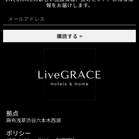
報をお届けします。
購読する >
拠点
麻布
浅草
渋谷
六本木
西湖
ポリシー