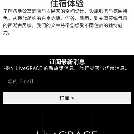
住宿体验
了解各地公寓酒店与古民家的空间设计、设施服务与氛围特
色。从现代简约的东京赤坂、涩谷、新宿，到充满传统气息
的西湖古民家，我们的文章将带您感受不同住宿的独特魅
力。
订阅最新消息
接收 LiveGRACE 的新旅馆信息、旅行灵感与优惠消息。
订阅 >