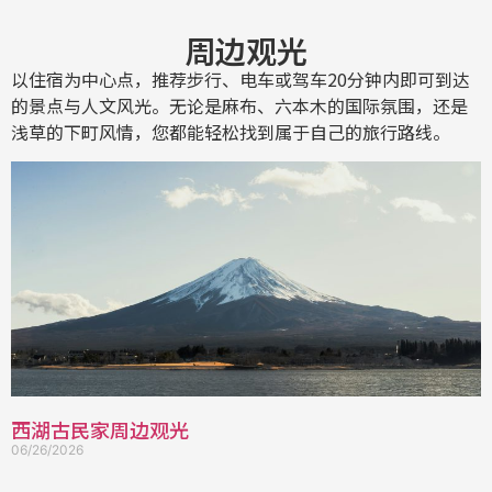
周边观光
以住宿为中心点，推荐步行、电车或驾车20分钟内即可到达
的景点与人文风光。无论是麻布、六本木的国际氛围，还是
浅草的下町风情，您都能轻松找到属于自己的旅行路线。
西湖古民家周边观光
06/26/2026