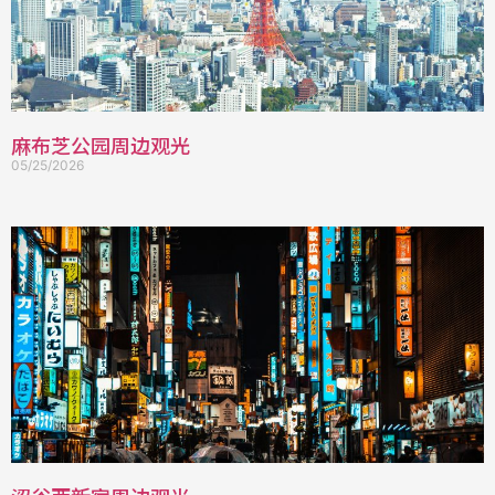
麻布芝公园周边观光
05/25/2026