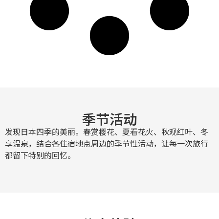
季节活动
发现日本四季的美丽。春赏樱花、夏看花火、秋观红叶、冬
享温泉，结合各住宿地点周边的季节性活动，让每一次旅行
都留下特别的回忆。