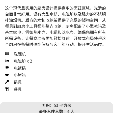
这个现代且实用的厨房设计提供宽敞的烹饪区域，光滑的
台面非常好用。设有大型水槽、电磁炉以及强力的不锈钢
排油烟机。后方的木制收纳架提供了充足的储物空间，从
餐具到厨房小工具都能整齐收纳。厨房配备了小型冰箱及
基本家电，例如热水壶、电锅和滤水壶，确保您拥有所有
所需设备，让餐食准备更加轻松舒适。开放式布局使得这
个厨房在备餐时也能保持与客厅的互动，提升生活品质。
洗碗机
电磁炉 x 2
电饭锅
小烤箱
锅具
餐具
面积
：53 平方米
最多入住人数
：4 人