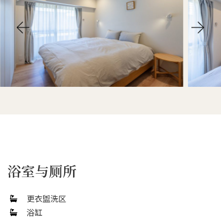
浴室与厕所
更衣盥洗区
浴缸