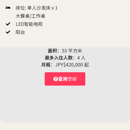
床位: 单人沙发床 x 1
大餐桌/工作桌
LED智能电视
阳台
面积
：53 平方米
最多入住人数
：4 人
月租
：JPY$420,000 起
查询空房