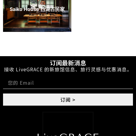
Saiko House 西湖古民家
订阅最新消息
接收 LiveGRACE 的新旅馆信息、旅行灵感与优惠消息。
订阅 >