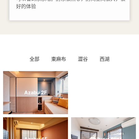
好的体验
全部
東麻布
澀谷
西湖
Azabu 2F
Azabu 5F
Azabu 4F
Shibuya 2F