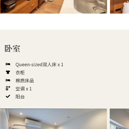
卧室
Queen-sized双人床 x 1
衣柜
棉质床品
空调 x 1
阳台