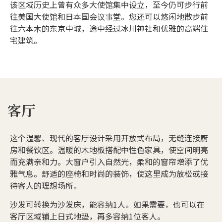
该区域历史上曾有众多大使馆集中设立，至今仍可步行前
往美国大使馆和日本国会议事堂。您还可以悠闲地散步前
往六本木的东京中城，途中经过冰川神社和优雅的高端住
宅建筑。
客厅
这个温馨、现代的客厅设计采用开放式布局，无缝连接厨
房和餐饮区。温暖的木地板搭配中性色家具，使空间明亮
而充满亲和力。大窗户引入自然光，柔和的窗帘增添了优
雅气息。舒适的座椅和时尚的装饰，使这里成为放松或接
待客人的理想场所。
沙发可转换为沙发床，能容纳1人。如果需要，也可以在
客厅区域铺上日式地垫，再多容纳1位客人。