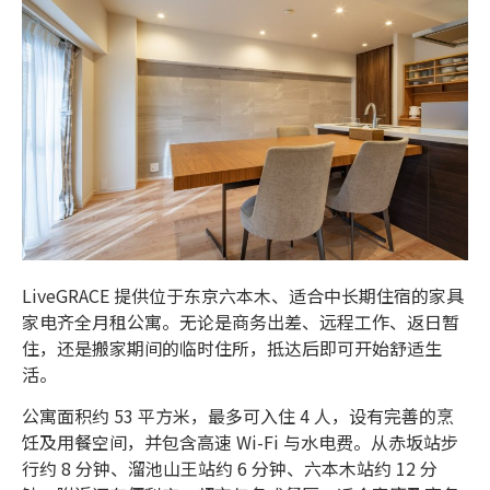
LiveGRACE 提供位于东京六本木、适合中长期住宿的家具
家电齐全月租公寓。无论是商务出差、远程工作、返日暂
住，还是搬家期间的临时住所，抵达后即可开始舒适生
活。
公寓面积约 53 平方米，最多可入住 4 人，设有完善的烹
饪及用餐空间，并包含高速 Wi-Fi 与水电费。从赤坂站步
行约 8 分钟、溜池山王站约 6 分钟、六本木站约 12 分