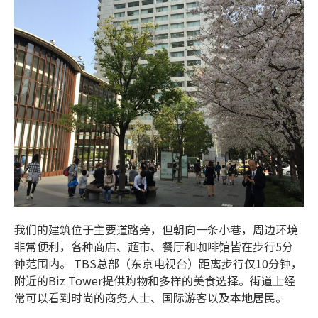
我们的建筑位于主要道路旁，但朝向一条小巷，周边环境
非常便利，各种商店、超市、餐厅和咖啡馆皆在步行5分
钟范围内。 TBS总部（东京电视台）距离步行仅10分钟，
附近的Biz Tower提供购物和多样的美食选择。街道上经
常可以看到时尚的商务人士、国际游客以及本地居民。