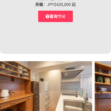
月租
：JPY$420,000 起
查询空房