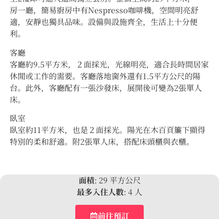
房一廳，簡易廚房中有Nespresso咖啡機，空間明亮舒
適，安靜也獨具品味。設備與設施齊全，生活上十分便
利。
客廳
客廳約9.5平方米，２面採光，光線明亮，適合長時間居家
休閒或工作的需要。客廳落地窗外還有1.5平方公尺的陽
台。此外，客廳配有一張沙發床，展開後可變為2張單人
床。
臥室
臥室約11平方米，也是２面採光。陽光在木百頁簾下顯得
特別的柔和舒適。附2張單人床，搭配床頭櫃與衣櫃。
面積
: 29 平方公尺
最多入住人數
: 4 人
前往預訂