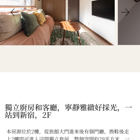
獨立廚房和客廳，寧靜雅緻好採光，一
站到新宿，2F
本房源位於2樓，從旅館大門進來後有個門廳，換鞋後走
上2樓即可進入這間獨立套房。整個空間約29平方米，一