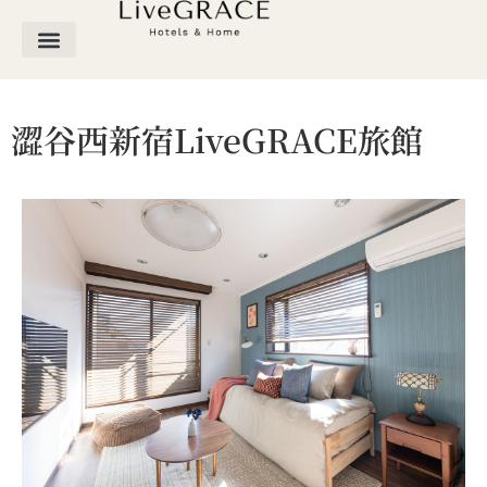
公寓旅館
月租公寓
關於LiveGRACE
澀谷西新宿LiveGRACE旅館