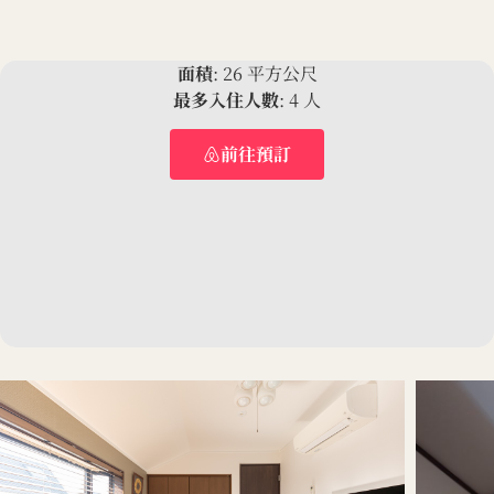
面積
: 26 平方公尺
最多入住人數
: 4 人
前往預訂