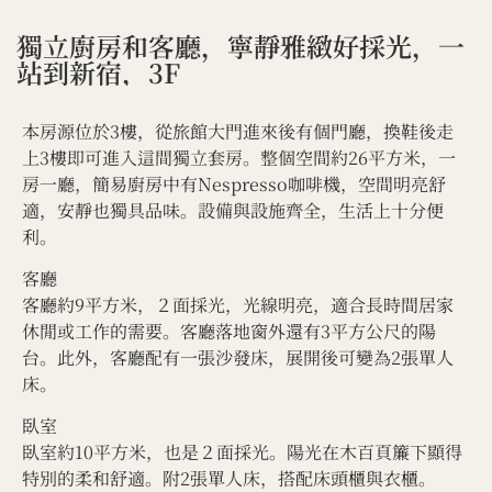
獨立廚房和客廳，寧靜雅緻好採光，一
站到新宿，3F
本房源位於3樓，從旅館大門進來後有個門廳，換鞋後走
上3樓即可進入這間獨立套房。整個空間約26平方米，一
房一廳，簡易廚房中有Nespresso咖啡機，空間明亮舒
適，安靜也獨具品味。設備與設施齊全，生活上十分便
利。
客廳
客廳約9平方米，２面採光，光線明亮，適合長時間居家
休閒或工作的需要。客廳落地窗外還有3平方公尺的陽
台。此外，客廳配有一張沙發床，展開後可變為2張單人
床。
臥室
臥室約10平方米，也是２面採光。陽光在木百頁簾下顯得
特別的柔和舒適。附2張單人床，搭配床頭櫃與衣櫃。