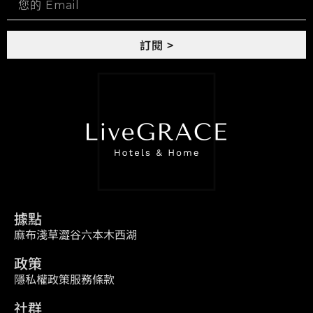
訂閱 >
據點
麻布
淺草
澀谷
六本木
西湖
政策
隱私權政策
服務條款
社群