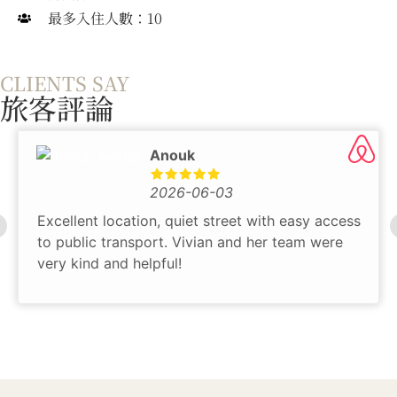
最多入住人數：10
CLIENTS SAY
旅客評論
Anouk
2026-06-03
Excellent location, quiet street with easy access
to public transport. Vivian and her team were
very kind and helpful!