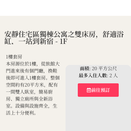
安靜住宅區獨棟公寓之雙床房，舒適浴
缸，一站到新宿 - 1F
1樓套房
本房源位於1樓，從旅館大
面積
: 20 平方公尺
門進來後有個門廳，換鞋
最多入住人數
: 2 人
後即可進入1樓套房。整個
空間約有20平方米，配有
前往預訂
一間雙人臥室，簡易廚
房、獨立廁所與全新浴
室。設備與設施齊全，生
活上十分便利。