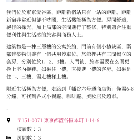
我們位於東京澀谷區，距離新宿站只有一站的距離。距離
新宿非常近但卻不吵鬧，生活機能極為方便。房間舒適，
絕佳的採光，加上局部的空間進行了整修，特別適合注重
便利性與生活感的旅客與商務人士。
建築物是一棟三層樓的公寓旅館，門前有個小植栽區，緊
鄰建築物側邊有一個共用停車位。旅館裡共有三間獨立的
套房，分別位於1、2、3樓。入門後，旅客需要在玄關更
換上室內拖鞋。如果住一樓，直接進一樓的客房。如果是
住二、三樓，需走樓梯上樓。
附近生活極為方便，走路到「幡谷六号通商店街」僅需6-8
分鐘，可找到各式小餐廳、咖啡廳、美妝店及超市。
.
〒151-0071 東京都澀谷區本町 1-14-6
樓層數： 3
房間數： 3