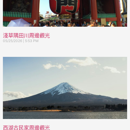
淺草隅田川周邊觀光
05/25/2026
5:53 PM
西湖古民家周邊觀光