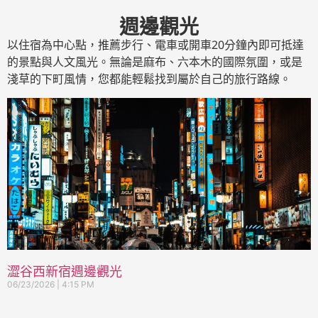
週邊觀光
以住宿為中心點，推薦步行、電車或開車20分鐘內即可抵達
的景點與人文風光。無論是麻布、六本木的國際氛圍，或是
淺草的下町風情，您都能輕鬆找到屬於自己的旅行路線。
澀谷西新宿週邊觀光
06/23/2026
4:15 PM