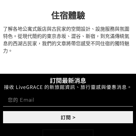
住宿體驗
了解各地公寓式飯店與古民家的空間設計、設施服務與氛圍
特色。從現代簡約的東京赤坂、澀谷、新宿，到充滿傳統氣
息的西湖古民家，我們的文章將帶您感受不同住宿的獨特魅
力。
訂閱最新消息
接收 LiveGRACE 的新旅館資訊、旅行靈感與優惠消息。
訂閱 >