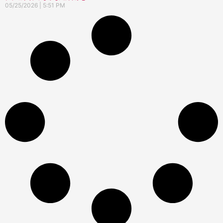
05/25/2026
5:51 PM