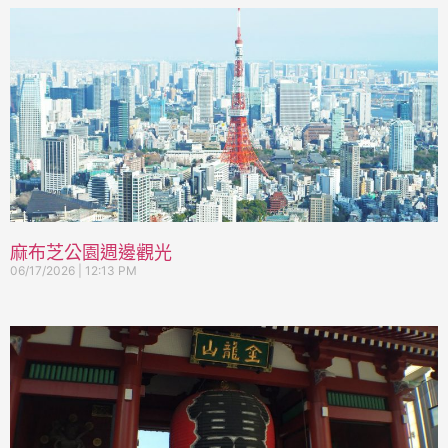
麻布芝公園週邊觀光
06/17/2026
12:13 PM